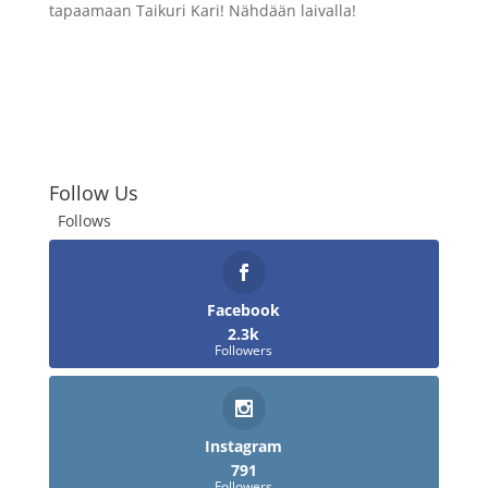
tapaamaan Taikuri Kari! Nähdään laivalla!
Follow Us
Follows
Facebook
2.3k
Followers
Instagram
791
Followers