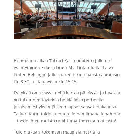
Huomenna alkaa Taikuri Karin odotettu julkinen
esiintyminen Eckerö Linen Ms. Finlandialla! Laiva
lähtee Helsingin Jätkäsaaren terminaalista aamuisin
klo 8.30 ja iltapäivisin klo 15.15.
Esityksiä on luvassa neljä kertaa päivässä, ja luvassa
on taikuuden täyteisiä hetkiä koko perheelle.
Jokaisen esityksen jälkeen lapset saavat mukaansa
Taikuri Karin taidolla muotoileman ilmapallohahmon
– täydellinen muisto unohtumattomasta matkasta!
Tule mukaan kokemaan maagisia hetkiä ja