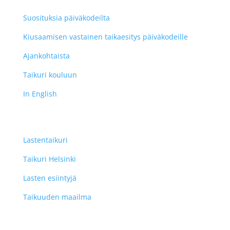
Suosituksia päiväkodeilta
Kiusaamisen vastainen taikaesitys päiväkodeille
Ajankohtaista
Taikuri kouluun
In English
Lastentaikuri
Taikuri Helsinki
Lasten esiintyjä
Taikuuden maailma