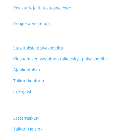
Rekisteri- ja tietosuojaseloste
Google arvosteluja
Suosituksia päiväkodeilta
Kiusaamisen vastainen taikaesitys päiväkodeille
Ajankohtaista
Taikuri kouluun
In English
Lastentaikuri
Taikuri Helsinki