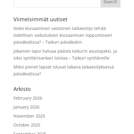
Viimeisimmät uutiset
Voiko kiusaamisen vastainen taikaesitys tehdä
todellisen vaikutuksen kiusaamisen loppumiseen
päiväkodissa? – Taikuri päiväkotiin
Jokainen lapsi haluaa päästä taikurin avustajaksi, ja
siksi synttärisankari loistaa – Taikuri synttäreille
Miksi pienet lapset istuvat takana taikaesityksessä
päiväkodissa?
Arkisto
February 2026
January 2026
November 2025
October 2025
September 2025