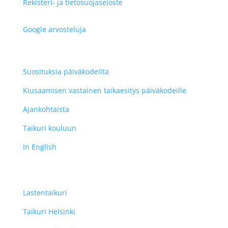
Rekisteri- ja tietosuojaseloste
Google arvosteluja
Suosituksia päiväkodeilta
Kiusaamisen vastainen taikaesitys päiväkodeille
Ajankohtaista
Taikuri kouluun
In English
Lastentaikuri
Taikuri Helsinki