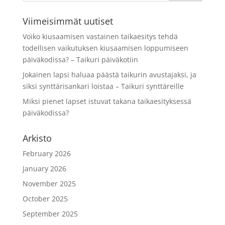
Viimeisimmät uutiset
Voiko kiusaamisen vastainen taikaesitys tehdä
todellisen vaikutuksen kiusaamisen loppumiseen
päiväkodissa? – Taikuri päiväkotiin
Jokainen lapsi haluaa päästä taikurin avustajaksi, ja
siksi synttärisankari loistaa – Taikuri synttäreille
Miksi pienet lapset istuvat takana taikaesityksessä
päiväkodissa?
Arkisto
February 2026
January 2026
November 2025
October 2025
September 2025